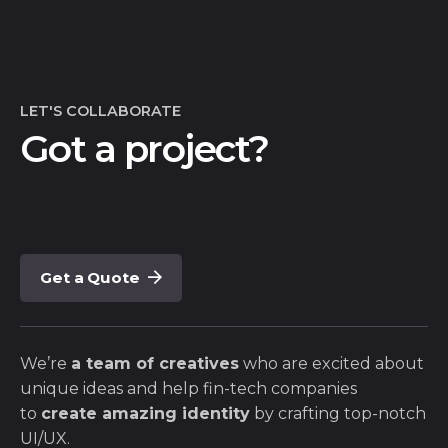
LET'S COLLABORATE
Got a project?
Get a Quote
We’re
a team of creatives
who are excited about
unique ideas and help fin-tech companies
to
create amazing identity
by crafting top-notch
UI/UX.