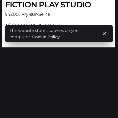
FICTION PLAY STUDIO
94200, Ivry-sur-Seine
Téléphone : 06 75 87 64 18
This website stores cookies on your
contact@fictionplaystudio.com
computer.
Cookie Policy
CONTACT